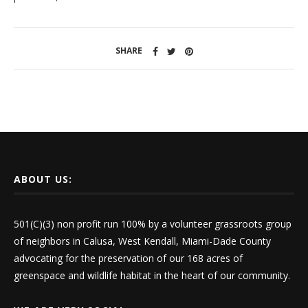
SHARE
ABOUT US:
501(C)(3) non profit run 100% by a volunteer grassroots group
of neighbors in Calusa, West Kendall, Miami-Dade County
advocating for the preservation of our 168 acres of
greenspace and wildlife habitat in the heart of our community.