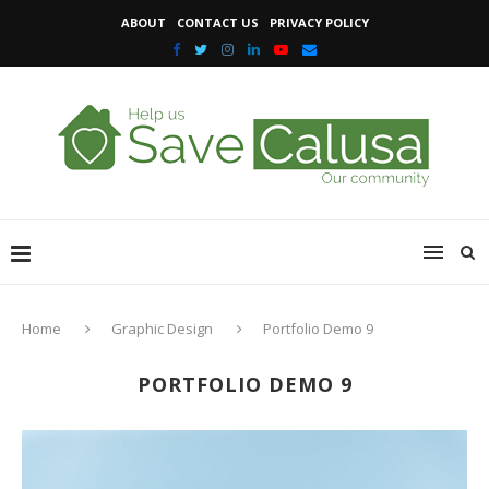
ABOUT
CONTACT US
PRIVACY POLICY
Home
Graphic Design
Portfolio Demo 9
PORTFOLIO DEMO 9