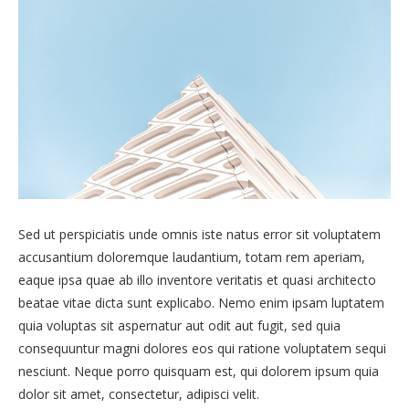
Sed ut perspiciatis unde omnis iste natus error sit voluptatem
accusantium doloremque laudantium, totam rem aperiam,
eaque ipsa quae ab illo inventore veritatis et quasi architecto
beatae vitae dicta sunt explicabo. Nemo enim ipsam luptatem
quia voluptas sit aspernatur aut odit aut fugit, sed quia
consequuntur magni dolores eos qui ratione voluptatem sequi
nesciunt. Neque porro quisquam est, qui dolorem ipsum quia
dolor sit amet, consectetur, adipisci velit.